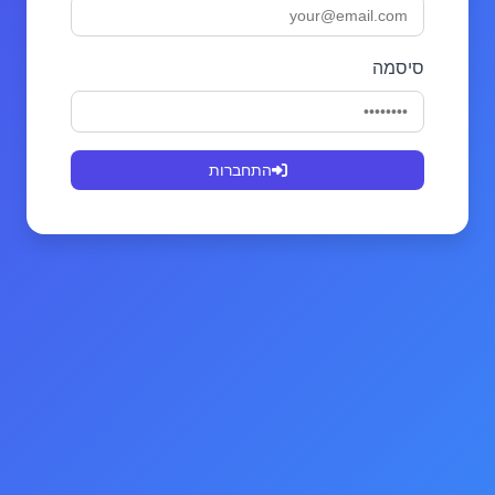
סיסמה
התחברות